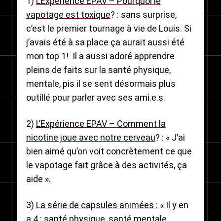
1)
L’Expérience EPAV – Pourquoi le
vapotage est toxique
? : sans surprise,
c’est le premier tournage à vie de Louis. Si
j’avais été à sa place ça aurait aussi été
mon top 1! Il a aussi adoré apprendre
pleins de faits sur la santé physique,
mentale, pis il se sent désormais plus
outillé pour parler avec ses ami.e.s.
2)
L’Expérience EPAV – Comment la
nicotine joue avec notre cerveau
? : « J’ai
bien aimé qu’on voit concrètement ce que
le vapotage fait grâce à des activités, ça
aide ».
3)
La série de capsules animées :
« Il y en
a 4 : santé physique, santé mentale,