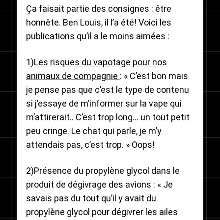
Ça faisait partie des consignes : être
powered by
Usercentrics Consent
Management Platform
honnête. Ben Louis, il l’a été! Voici les
publications qu’il a le moins aimées :
1)
Les risques du vapotage pour nos
animaux de compagnie
: « C’est bon mais
je pense pas que c’est le type de contenu
si j’essaye de m’informer sur la vape qui
m’attirerait.. C’est trop long… un tout petit
peu cringe. Le chat qui parle, je m’y
attendais pas, c’est trop. » Oops!
2)Présence du propylène glycol dans le
produit de dégivrage des avions : « Je
savais pas du tout qu’il y avait du
propylène glycol pour dégivrer les ailes