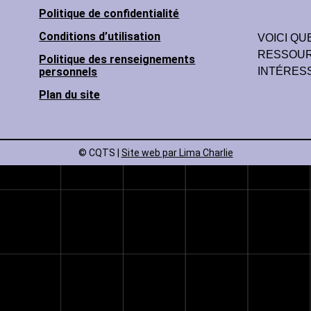
Politique de confidentialité
Conditions d’utilisation
VOICI Q
RESSOU
Politique des renseignements
INTÉRES
personnels
Plan du site
© CQTS |
Site web par Lima Charlie