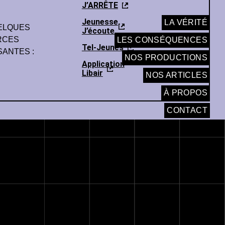
J’ARRÊTE
Jeunesse
LA VÉRITÉ
UELQUES
J’écoute
RCES
LES CONSÉQUENCES
Tel-Jeunes
SANTES :
NOS PRODUCTIONS
Application
Libair
NOS ARTICLES
À PROPOS
CONTACT